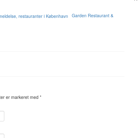
Garden Restaurant &
ter er markeret med
*