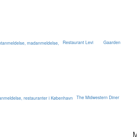
Restaurant Levi
Gaarden
The Midwestern Diner
M