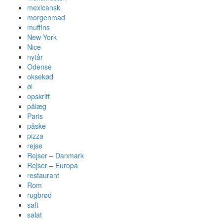
mexicansk
morgenmad
muffins
New York
Nice
nytår
Odense
oksekød
øl
opskrift
pålæg
Paris
påske
pizza
rejse
Rejser – Danmark
Rejser – Europa
restaurant
Rom
rugbrød
saft
salat