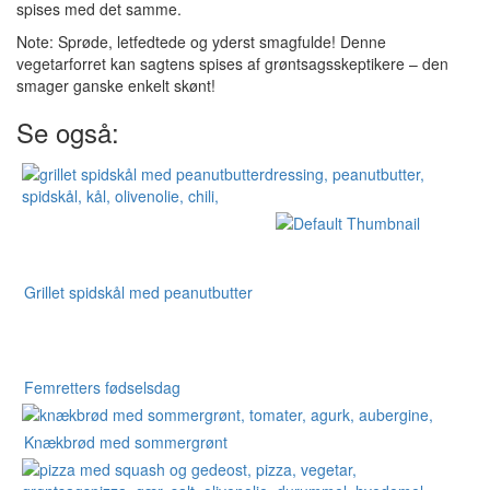
spises med det samme.
Note: Sprøde, letfedtede og yderst smagfulde! Denne
vegetarforret kan sagtens spises af grøntsagsskeptikere – den
smager ganske enkelt skønt!
Se også:
Grillet spidskål med peanutbutter
Femretters fødselsdag
Knækbrød med sommergrønt