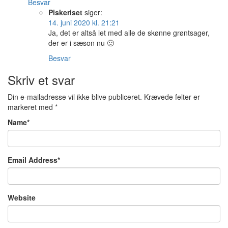
Besvar
Piskeriset
siger:
14. juni 2020 kl. 21:21
Ja, det er altså let med alle de skønne grøntsager,
der er i sæson nu 🙂
Besvar
Skriv et svar
Din e-mailadresse vil ikke blive publiceret.
Krævede felter er
markeret med
*
Name
*
Email Address
*
Website