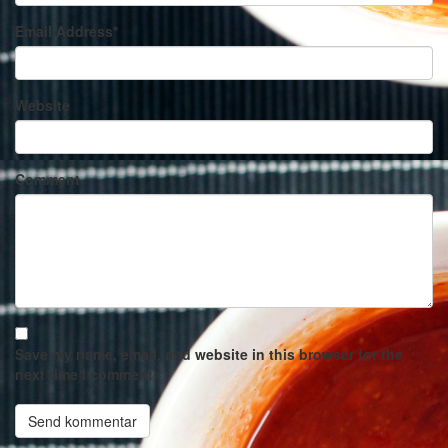
Email Address
*
Website
Comment
Save my name, email, and website in this browser for the
next time I comment.