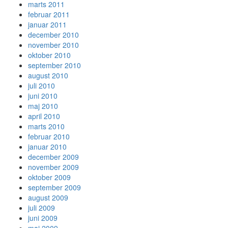
marts 2011
februar 2011
januar 2011
december 2010
november 2010
oktober 2010
september 2010
august 2010
juli 2010
juni 2010
maj 2010
april 2010
marts 2010
februar 2010
januar 2010
december 2009
november 2009
oktober 2009
september 2009
august 2009
juli 2009
juni 2009
maj 2009