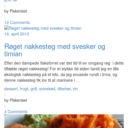
-
by
Piskeriset
-
12 Comments
16. april 2013
Røget nakkesteg med svesker og
timian
Efter den dampede fiskeforret var det tid til en omgang røg i dette
tilfælde røget nakkesteg! For et stykke tid siden fandt jeg en lille
økologisk nakkesteg på et kilo, da jeg snusede rundt i Irma, og
denne nakkesteg fik lov til at marinere i
…
dessert
,
frugt
,
grill
,
svinekød
,
tilbehør
,
vin
-
by
Piskeriset
-
4 Comments