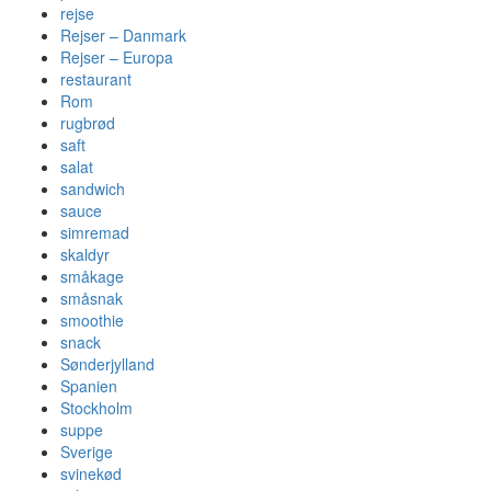
rejse
Rejser – Danmark
Rejser – Europa
restaurant
Rom
rugbrød
saft
salat
sandwich
sauce
simremad
skaldyr
småkage
småsnak
smoothie
snack
Sønderjylland
Spanien
Stockholm
suppe
Sverige
svinekød