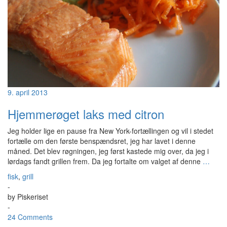
9. april 2013
Hjemmerøget laks med citron
Jeg holder lige en pause fra New York-fortællingen og vil i stedet
fortælle om den første benspændsret, jeg har lavet i denne
måned. Det blev røgningen, jeg først kastede mig over, da jeg i
lørdags fandt grillen frem. Da jeg fortalte om valget af denne
…
fisk
,
grill
-
by
Piskeriset
-
24 Comments