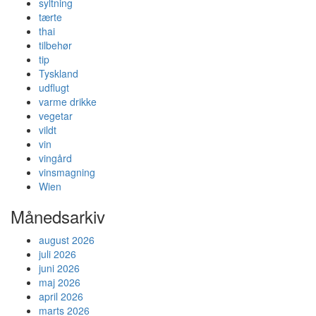
syltning
tærte
thai
tilbehør
tip
Tyskland
udflugt
varme drikke
vegetar
vildt
vin
vingård
vinsmagning
Wien
Månedsarkiv
august 2026
juli 2026
juni 2026
maj 2026
april 2026
marts 2026