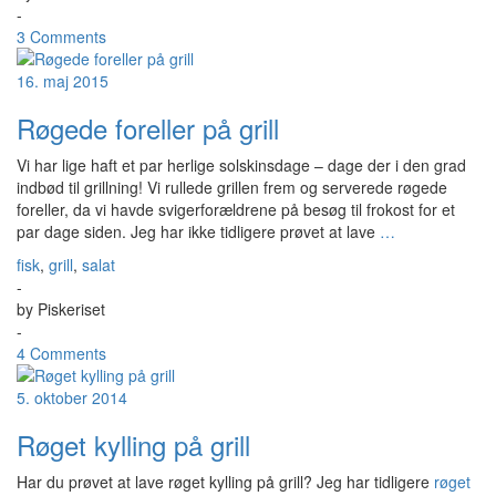
-
3 Comments
16. maj 2015
Røgede foreller på grill
Vi har lige haft et par herlige solskinsdage – dage der i den grad
indbød til grillning! Vi rullede grillen frem og serverede røgede
foreller, da vi havde svigerforældrene på besøg til frokost for et
par dage siden. Jeg har ikke tidligere prøvet at lave
…
fisk
,
grill
,
salat
-
by
Piskeriset
-
4 Comments
5. oktober 2014
Røget kylling på grill
Har du prøvet at lave røget kylling på grill? Jeg har tidligere
røget