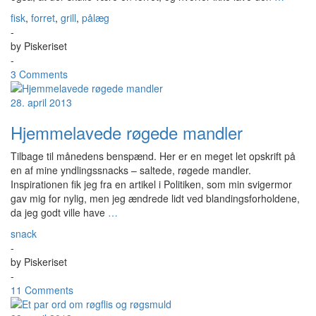
fisk
,
forret
,
grill
,
pålæg
-
by
Piskeriset
-
3 Comments
28. april 2013
Hjemmelavede røgede mandler
Tilbage til månedens benspænd. Her er en meget let opskrift på
en af mine yndlingssnacks – saltede, røgede mandler.
Inspirationen fik jeg fra en artikel i Politiken, som min svigermor
gav mig for nylig, men jeg ændrede lidt ved blandingsforholdene,
da jeg godt ville have
…
snack
-
by
Piskeriset
-
11 Comments