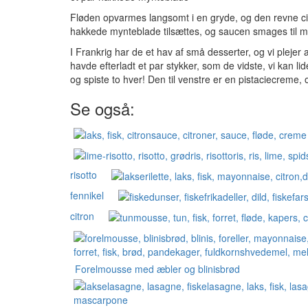
Fløden opvarmes langsomt i en gryde, og den revne cit
hakkede mynteblade tilsættes, og saucen smages til me
I Frankrig har de et hav af små desserter, og vi plejer 
havde efterladt et par stykker, som de vidste, vi kan lid
og spiste to hver! Den til venstre er en pistaciecreme
Se også:
risotto
fennikel
citron
Forelmousse med æbler og blinisbrød