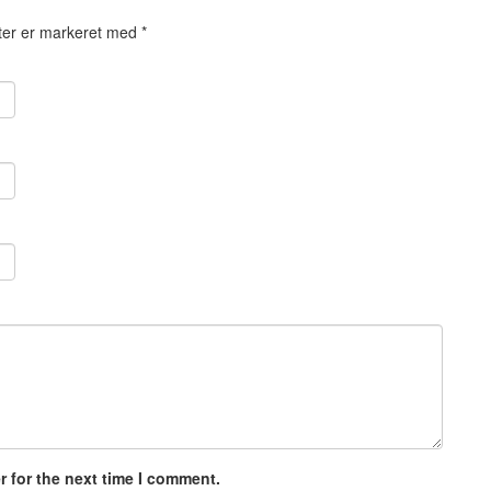
ter er markeret med
*
 for the next time I comment.