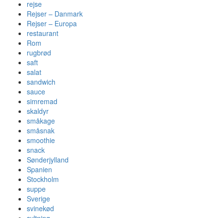
rejse
Rejser – Danmark
Rejser – Europa
restaurant
Rom
rugbrød
saft
salat
sandwich
sauce
simremad
skaldyr
småkage
småsnak
smoothie
snack
Sønderjylland
Spanien
Stockholm
suppe
Sverige
svinekød