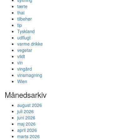
syltning
tærte
thai
tilbehør
tip
Tyskland
udflugt
varme drikke
vegetar
vildt
vin
vingård
vinsmagning
Wien
Månedsarkiv
august 2026
juli 2026
juni 2026
maj 2026
april 2026
marts 2026