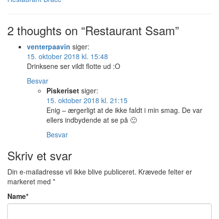
2 thoughts on “Restaurant Ssam”
venterpaavin
siger:
15. oktober 2018 kl. 15:48
Drinksene ser vildt flotte ud :O
Besvar
Piskeriset
siger:
15. oktober 2018 kl. 21:15
Enig – ærgerligt at de ikke faldt i min smag. De var
ellers indbydende at se på 🙂
Besvar
Skriv et svar
Din e-mailadresse vil ikke blive publiceret.
Krævede felter er
markeret med
*
Name
*