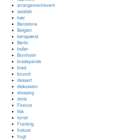
arrangement/event
asiatisk
bær
Barcelona
Belgien
benspænd
Berlin
boller
Bornholm
bradepande
brød
brunch
dessert
diskussion
dressing
drink
Firenze
fisk
forret
Frankrig
frokost
frugt