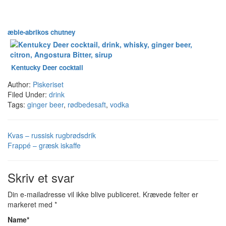
æble-abrikos chutney
Kentucky Deer cocktail
Author:
Piskeriset
Filed Under:
drink
Tags:
ginger beer
,
rødbedesaft
,
vodka
Kvas – russisk rugbrødsdrik
Frappé – græsk iskaffe
Skriv et svar
Din e-mailadresse vil ikke blive publiceret.
Krævede felter er
markeret med
*
Name
*