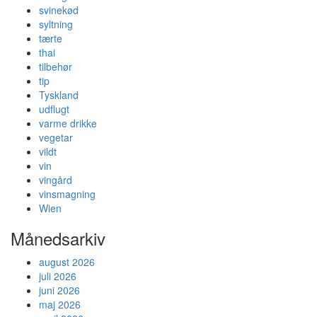
svinekød
syltning
tærte
thai
tilbehør
tip
Tyskland
udflugt
varme drikke
vegetar
vildt
vin
vingård
vinsmagning
Wien
Månedsarkiv
august 2026
juli 2026
juni 2026
maj 2026