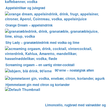
Appelsinlikør og julegrød
Orange Dream – appelsindrink
Shy Lady – granatæbledrink med vodka og lime
Screaming orgasm – en uartig vinter-cocktail
90’erne – nostalgisk aften
Hjemmelavet gin med citron og koriander
Limoncello, rugbrød med valnødder og