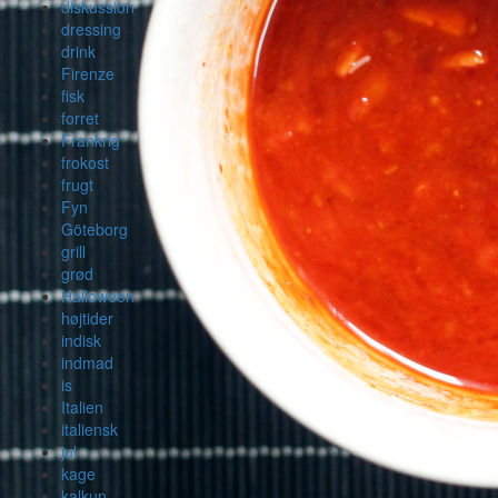
diskussion
dressing
drink
Firenze
fisk
forret
Frankrig
frokost
frugt
Fyn
Göteborg
grill
grød
Halloween
højtider
indisk
indmad
is
Italien
italiensk
jul
kage
kalkun