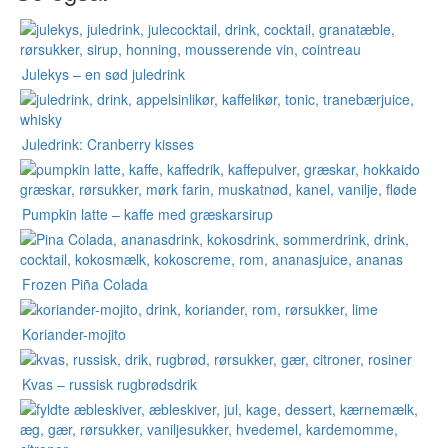
Julekys – en sød juledrink
Juledrink: Cranberry kisses
Pumpkin latte – kaffe med græskarsirup
Frozen Piña Colada
Koriander-mojito
Kvas – russisk rugbrødsdrik