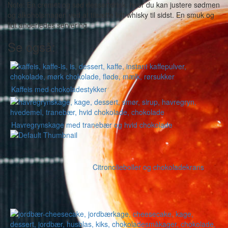
Note: En cremet og sød dessertdrink, hvor du kan justere sødmen
og alkoholsmagen ved at tilsætte lidt whisky til sidst. En smuk og
lidt anderledes servering.
Se også:
Kaffeis med chokoladestykker
Havregrynskage med tranebær og hvid chokolade
Citronolieboller og chokoladekrans