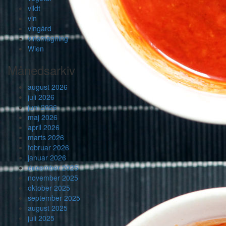
vildt
vin
vingård
vinsmagning
Wien
Månedsarkiv
august 2026
juli 2026
juni 2026
maj 2026
april 2026
marts 2026
februar 2026
januar 2026
december 2025
november 2025
oktober 2025
september 2025
august 2025
juli 2025