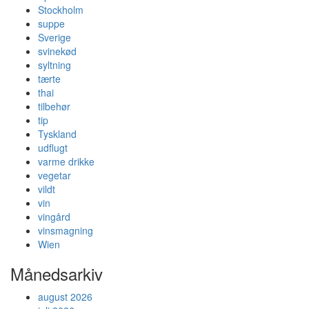
Stockholm
suppe
Sverige
svinekød
syltning
tærte
thai
tilbehør
tip
Tyskland
udflugt
varme drikke
vegetar
vildt
vin
vingård
vinsmagning
Wien
Månedsarkiv
august 2026