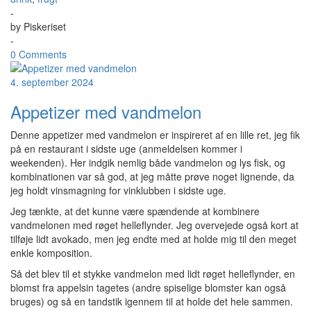
-
by
Piskeriset
-
0 Comments
4. september 2024
Appetizer med vandmelon
Denne appetizer med vandmelon er inspireret af en lille ret, jeg fik
på en restaurant i sidste uge (anmeldelsen kommer i
weekenden). Her indgik nemlig både vandmelon og lys fisk, og
kombinationen var så god, at jeg måtte prøve noget lignende, da
jeg holdt vinsmagning for vinklubben i sidste uge.
Jeg tænkte, at det kunne være spændende at kombinere
vandmelonen med røget helleflynder. Jeg overvejede også kort at
tilføje lidt avokado, men jeg endte med at holde mig til den meget
enkle komposition.
Så det blev til et stykke vandmelon med lidt røget helleflynder, en
blomst fra appelsin tagetes (andre spiselige blomster kan også
bruges) og så en tandstik igennem til at holde det hele sammen.