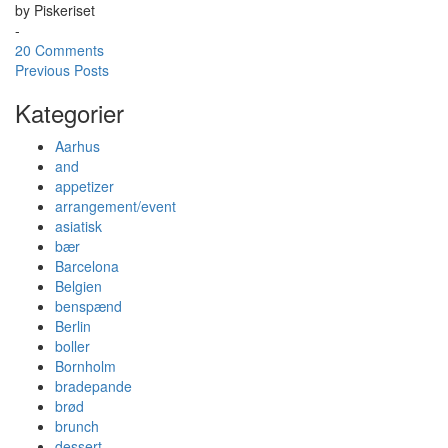
by
Piskeriset
-
20 Comments
Previous Posts
Kategorier
Aarhus
and
appetizer
arrangement/event
asiatisk
bær
Barcelona
Belgien
benspænd
Berlin
boller
Bornholm
bradepande
brød
brunch
dessert