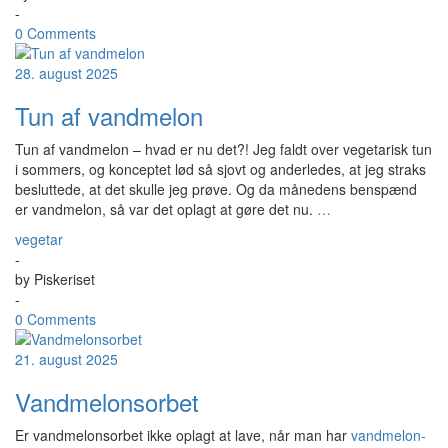
-
0 Comments
28. august 2025
Tun af vandmelon
Tun af vandmelon – hvad er nu det?! Jeg faldt over vegetarisk tun
i sommers, og konceptet lød så sjovt og anderledes, at jeg straks
besluttede, at det skulle jeg prøve. Og da månedens benspænd
er vandmelon, så var det oplagt at gøre det nu.
…
vegetar
-
by
Piskeriset
-
0 Comments
21. august 2025
Vandmelonsorbet
Er vandmelonsorbet ikke oplagt at lave, når man har
vandmelon-