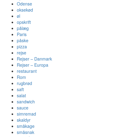
Odense
oksekød
øl
opskrift
pålæg
Paris
påske
pizza
rejse
Rejser – Danmark
Rejser – Europa
restaurant
Rom
rugbrød
saft
salat
sandwich
sauce
simremad
skaldyr
småkage
småsnak