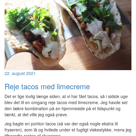
22. august 2021
Reje tacos med limecreme
Det er lige lovlig længe siden, at vi har fået tacos, så i sidste uge
blev det til en omgang reje tacos med limecreme. Jeg havde set
den lækre kombination på en hjemmeside på et tidspunkt og
tænkt, at det ville jeg også prøve.
Jeg bagte en portion tacos (så var der også nogle ekstra til
fryseren), som lå og hvilede under et fugtigt viskestykke, mens jeg
tilberedte resten af råvarerne.