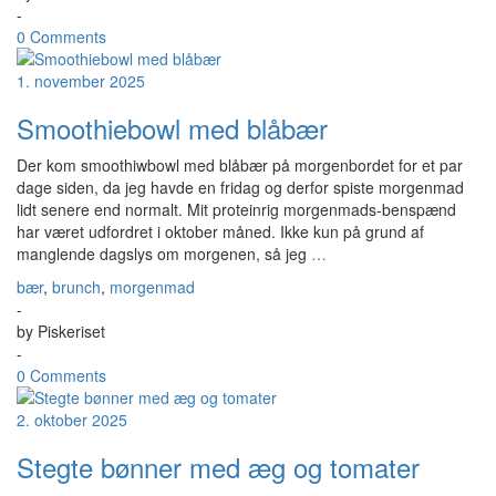
-
0 Comments
1. november 2025
Smoothiebowl med blåbær
Der kom smoothiwbowl med blåbær på morgenbordet for et par
dage siden, da jeg havde en fridag og derfor spiste morgenmad
lidt senere end normalt. Mit proteinrig morgenmads-benspænd
har været udfordret i oktober måned. Ikke kun på grund af
manglende dagslys om morgenen, så jeg
…
bær
,
brunch
,
morgenmad
-
by
Piskeriset
-
0 Comments
2. oktober 2025
Stegte bønner med æg og tomater