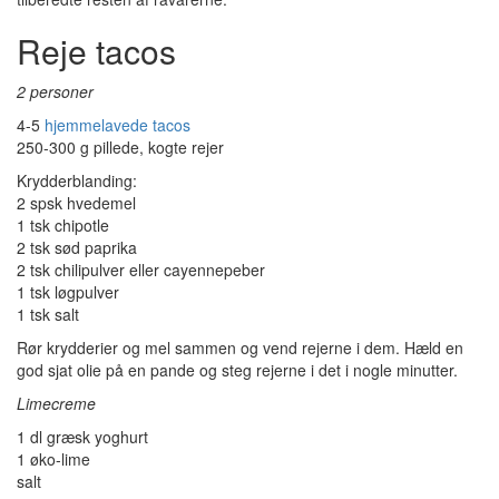
Reje tacos
2 personer
4-5
hjemmelavede tacos
250-300 g pillede, kogte rejer
Krydderblanding:
2 spsk hvedemel
1 tsk chipotle
2 tsk sød paprika
2 tsk chilipulver eller cayennepeber
1 tsk løgpulver
1 tsk salt
Rør krydderier og mel sammen og vend rejerne i dem. Hæld en
god sjat olie på en pande og steg rejerne i det i nogle minutter.
Limecreme
1 dl græsk yoghurt
1 øko-lime
salt