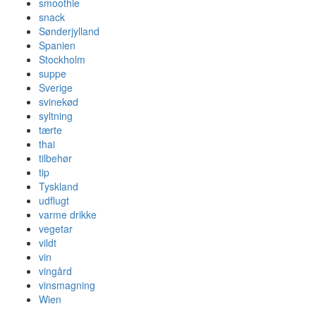
smoothie
snack
Sønderjylland
Spanien
Stockholm
suppe
Sverige
svinekød
syltning
tærte
thai
tilbehør
tip
Tyskland
udflugt
varme drikke
vegetar
vildt
vin
vingård
vinsmagning
Wien