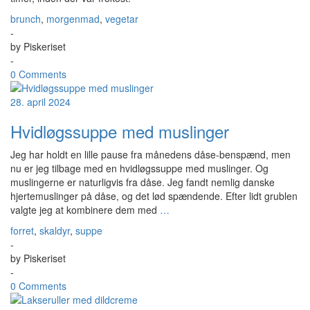
brunch
,
morgenmad
,
vegetar
-
by
Piskeriset
-
0 Comments
28. april 2024
Hvidløgssuppe med muslinger
Jeg har holdt en lille pause fra månedens dåse-benspænd, men
nu er jeg tilbage med en hvidløgssuppe med muslinger. Og
muslingerne er naturligvis fra dåse. Jeg fandt nemlig danske
hjertemuslinger på dåse, og det lød spændende. Efter lidt grublen
valgte jeg at kombinere dem med
…
forret
,
skaldyr
,
suppe
-
by
Piskeriset
-
0 Comments