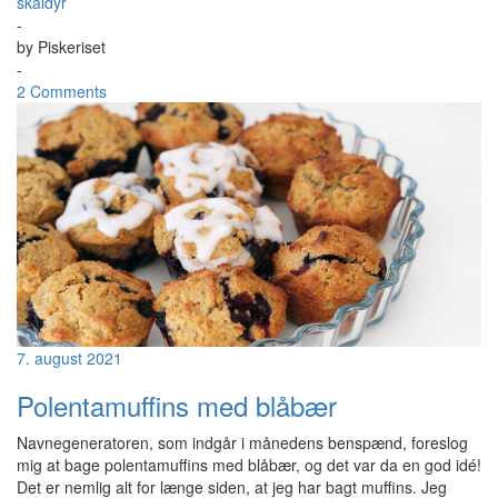
skaldyr
-
by
Piskeriset
-
2 Comments
7. august 2021
Polentamuffins med blåbær
Navnegeneratoren, som indgår i månedens benspænd, foreslog
mig at bage polentamuffins med blåbær, og det var da en god idé!
Det er nemlig alt for længe siden, at jeg har bagt muffins. Jeg