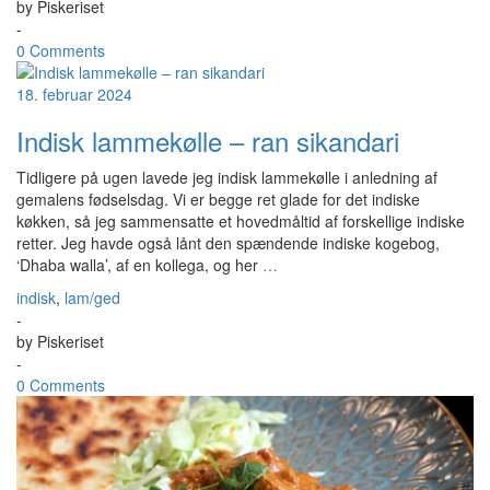
by
Piskeriset
-
0 Comments
18. februar 2024
Indisk lammekølle – ran sikandari
Tidligere på ugen lavede jeg indisk lammekølle i anledning af
gemalens fødselsdag. Vi er begge ret glade for det indiske
køkken, så jeg sammensatte et hovedmåltid af forskellige indiske
retter. Jeg havde også lånt den spændende indiske kogebog,
‘Dhaba walla’, af en kollega, og her
…
indisk
,
lam/ged
-
by
Piskeriset
-
0 Comments