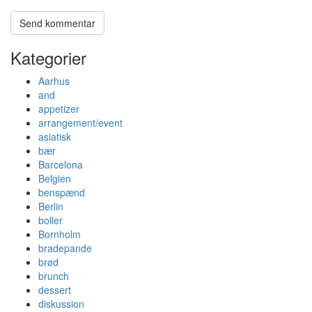
Kategorier
Aarhus
and
appetizer
arrangement/event
asiatisk
bær
Barcelona
Belgien
benspænd
Berlin
boller
Bornholm
bradepande
brød
brunch
dessert
diskussion