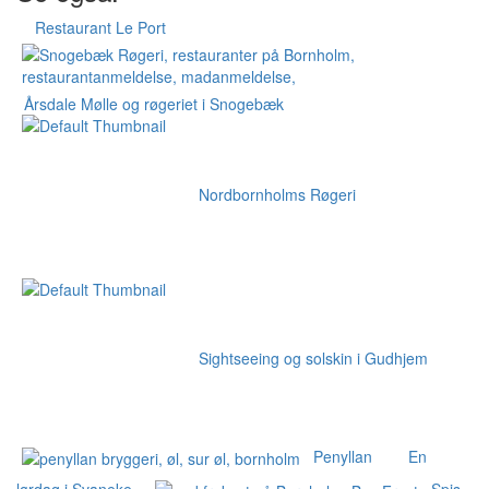
Restaurant Le Port
Årsdale Mølle og røgeriet i Snogebæk
Nordbornholms Røgeri
Sightseeing og solskin i Gudhjem
Penyllan
En
lørdag i Svaneke
Spis