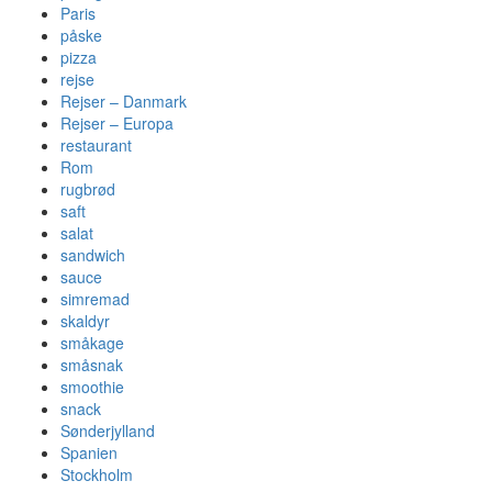
Paris
påske
pizza
rejse
Rejser – Danmark
Rejser – Europa
restaurant
Rom
rugbrød
saft
salat
sandwich
sauce
simremad
skaldyr
småkage
småsnak
smoothie
snack
Sønderjylland
Spanien
Stockholm