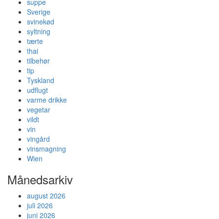
suppe
Sverige
svinekød
syltning
tærte
thai
tilbehør
tip
Tyskland
udflugt
varme drikke
vegetar
vildt
vin
vingård
vinsmagning
Wien
Månedsarkiv
august 2026
juli 2026
juni 2026