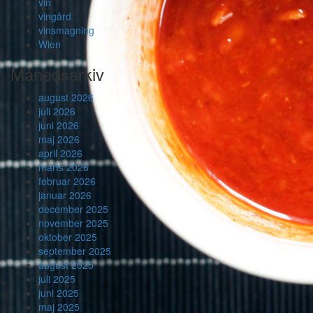
vin
vingård
vinsmagning
Wien
Månedsarkiv
august 2026
juli 2026
juni 2026
maj 2026
april 2026
marts 2026
februar 2026
januar 2026
december 2025
november 2025
oktober 2025
september 2025
august 2025
juli 2025
juni 2025
maj 2025