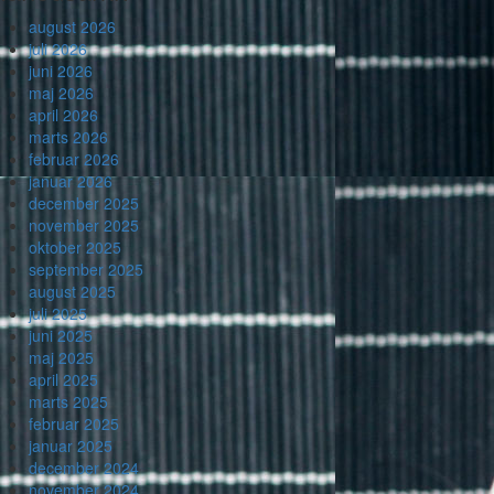
august 2026
juli 2026
juni 2026
maj 2026
april 2026
marts 2026
februar 2026
januar 2026
december 2025
november 2025
oktober 2025
september 2025
august 2025
juli 2025
juni 2025
maj 2025
april 2025
marts 2025
februar 2025
januar 2025
december 2024
november 2024