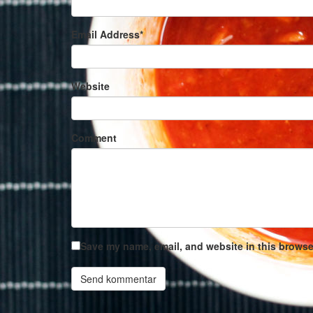
Email Address
*
Website
Comment
Save my name, email, and website in this browser