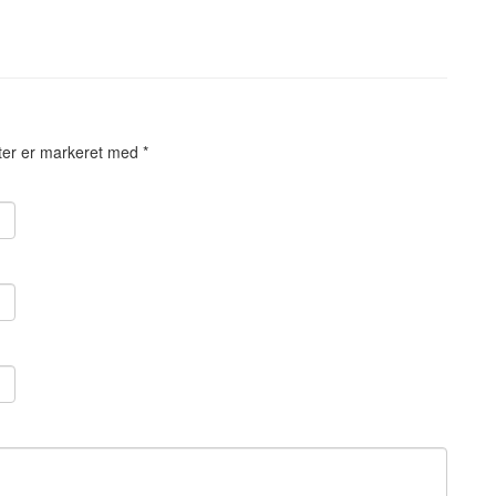
ter er markeret med
*