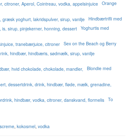
Orange
Hindbærtrifli med
Yoghurtis med
Sex on the Beach og Berry
Blondie med
To
screme
,
kokosmel
,
vodka