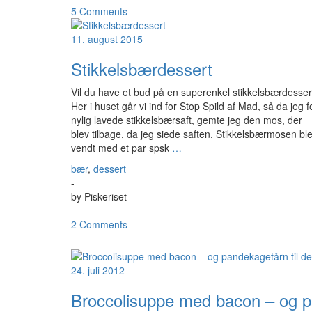
5 Comments
11. august 2015
Stikkelsbærdessert
Vil du have et bud på en superenkel stikkelsbærdesser
Her i huset går vi ind for Stop Spild af Mad, så da jeg f
nylig lavede stikkelsbærsaft, gemte jeg den mos, der
blev tilbage, da jeg siede saften. Stikkelsbærmosen bl
vendt med et par spsk
…
bær
,
dessert
-
by
Piskeriset
-
2 Comments
24. juli 2012
Broccolisuppe med bacon – og pa