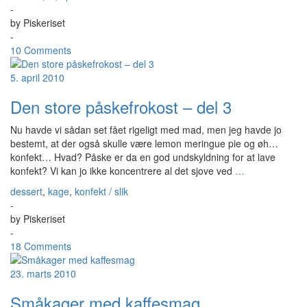
-
by
Piskeriset
-
10 Comments
5. april 2010
Den store påskefrokost – del 3
Nu havde vi sådan set fået rigeligt med mad, men jeg havde jo
bestemt, at der også skulle være lemon meringue pie og øh…
konfekt… Hvad? Påske er da en god undskyldning for at lave
konfekt? Vi kan jo ikke koncentrere al det sjove ved
…
dessert
,
kage
,
konfekt / slik
-
by
Piskeriset
-
18 Comments
23. marts 2010
Småkager med kaffesmag