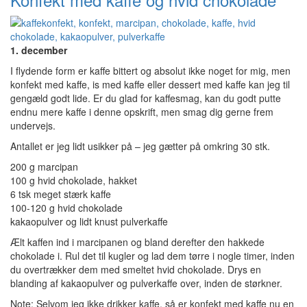
1. december
I flydende form er kaffe bittert og absolut ikke noget for mig, men
konfekt med kaffe, is med kaffe eller dessert med kaffe kan jeg til
gengæld godt lide. Er du glad for kaffesmag, kan du godt putte
endnu mere kaffe i denne opskrift, men smag dig gerne frem
undervejs.
Antallet er jeg lidt usikker på – jeg gætter på omkring 30 stk.
200 g marcipan
100 g hvid chokolade, hakket
6 tsk meget stærk kaffe
100-120 g hvid chokolade
kakaopulver og lidt knust pulverkaffe
Ælt kaffen ind i marcipanen og bland derefter den hakkede
chokolade i. Rul det til kugler og lad dem tørre i nogle timer, inden
du overtrækker dem med smeltet hvid chokolade. Drys en
blanding af kakaopulver og pulverkaffe over, inden de størkner.
Note: Selvom jeg ikke drikker kaffe, så er konfekt med kaffe nu en