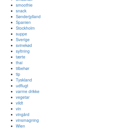
smoothie
snack
Sønderjylland
Spanien
Stockholm
suppe
Sverige
svinekød
syltning
tærte
thai
tilbehør
tip
Tyskland
udflugt
varme drikke
vegetar
vildt
vin
vingård
vinsmagning
Wien