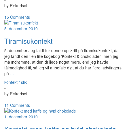
by
Piskeriset
-
15 Comments
5. december 2010
Tiramisukonfekt
5. december Jeg faldt for denne opskrift på tiramisukonfekt, da
jeg fandt den i en lille kogebog ‘Konfekt & chokolader’, men jeg
må indrømme, at den drillede noget mere, end jeg havde
tålmodighed til, så jeg vil anbefale dig, at du har flere ladyfingers
på
…
konfekt / slik
-
by
Piskeriset
-
11 Comments
1. december 2010
Konfekt med kaffe og hvid chokolade