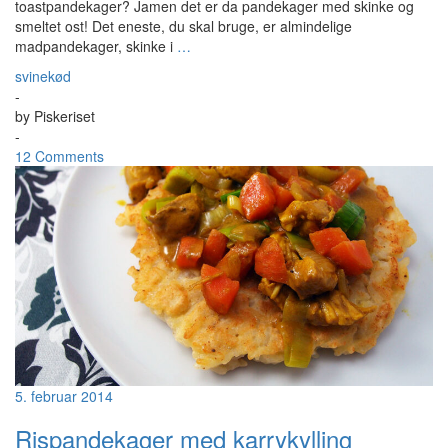
toastpandekager? Jamen det er da pandekager med skinke og
smeltet ost! Det eneste, du skal bruge, er almindelige
madpandekager, skinke i
…
svinekød
-
by
Piskeriset
-
12 Comments
5. februar 2014
Rispandekager med karrykylling