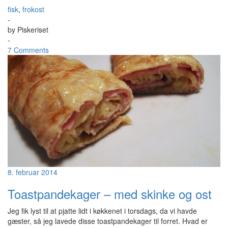
fisk
,
frokost
-
by
Piskeriset
-
7 Comments
8. februar 2014
Toastpandekager – med skinke og ost
Jeg fik lyst til at pjatte lidt i køkkenet i torsdags, da vi havde
gæster, så jeg lavede disse toastpandekager til forret. Hvad er