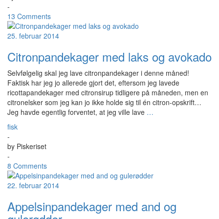
-
13 Comments
25. februar 2014
Citronpandekager med laks og avokado
Selvfølgelig skal jeg lave citronpandekager i denne måned!
Faktisk har jeg jo allerede gjort det, eftersom jeg lavede
ricottapandekager med citronsirup tidligere på måneden, men en
citronelsker som jeg kan jo ikke holde sig til én citron-opskrift…
Jeg havde egentlig forventet, at jeg ville lave
…
fisk
-
by
Piskeriset
-
8 Comments
22. februar 2014
Appelsinpandekager med and og
gulerødder