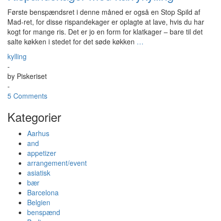
Første benspændsret i denne måned er også en Stop Spild af
Mad-ret, for disse rispandekager er oplagte at lave, hvis du har
kogt for mange ris. Det er jo en form for klatkager – bare til det
salte køkken i stedet for det søde køkken
…
kylling
-
by
Piskeriset
-
5 Comments
Kategorier
Aarhus
and
appetizer
arrangement/event
asiatisk
bær
Barcelona
Belgien
benspænd