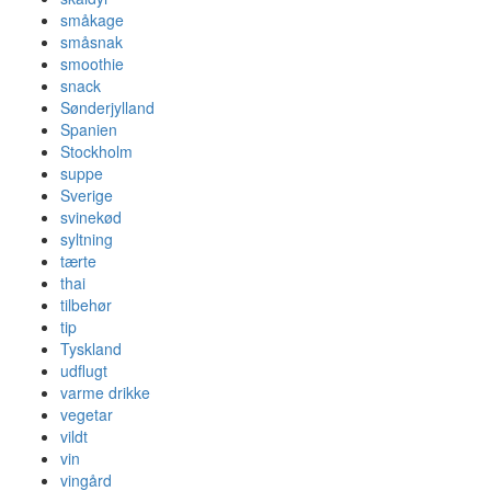
småkage
småsnak
smoothie
snack
Sønderjylland
Spanien
Stockholm
suppe
Sverige
svinekød
syltning
tærte
thai
tilbehør
tip
Tyskland
udflugt
varme drikke
vegetar
vildt
vin
vingård