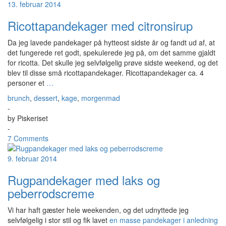
13. februar 2014
Ricottapandekager med citronsirup
Da jeg lavede pandekager på hytteost sidste år og fandt ud af, at
det fungerede ret godt, spekulerede jeg på, om det samme gjaldt
for ricotta. Det skulle jeg selvfølgelig prøve sidste weekend, og det
blev til disse små ricottapandekager. Ricottapandekager ca. 4
personer et
…
brunch
,
dessert
,
kage
,
morgenmad
-
by
Piskeriset
-
7 Comments
9. februar 2014
Rugpandekager med laks og
peberrodscreme
Vi har haft gæster hele weekenden, og det udnyttede jeg
selvfølgelig i stor stil og fik lavet
en masse pandekager i anledning