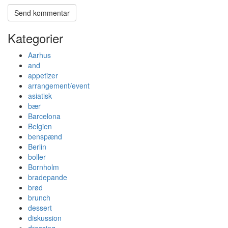
Kategorier
Aarhus
and
appetizer
arrangement/event
asiatisk
bær
Barcelona
Belgien
benspænd
Berlin
boller
Bornholm
bradepande
brød
brunch
dessert
diskussion