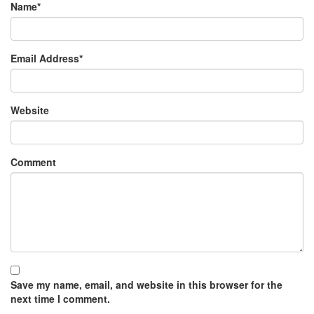
Name
*
Email Address
*
Website
Comment
Save my name, email, and website in this browser for the
next time I comment.