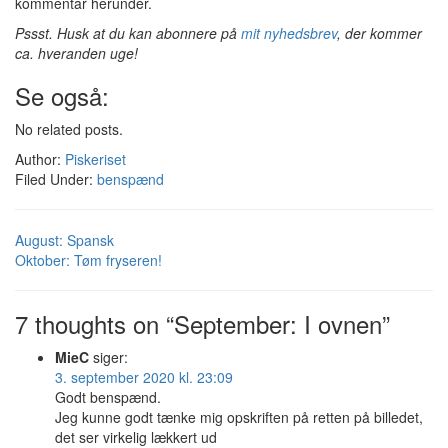
kommentar herunder.
Pssst. Husk at du kan abonnere på
mit nyhedsbrev
, der kommer
ca. hveranden uge!
Se også:
No related posts.
Author:
Piskeriset
Filed Under:
benspænd
August: Spansk
Oktober: Tøm fryseren!
7 thoughts on “September: I ovnen”
MieC
siger:
3. september 2020 kl. 23:09
Godt benspænd.
Jeg kunne godt tænke mig opskriften på retten på billedet,
det ser virkelig lækkert ud