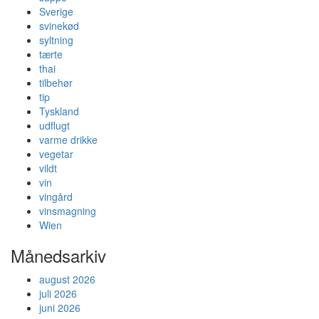
Sverige
svinekød
syltning
tærte
thai
tilbehør
tip
Tyskland
udflugt
varme drikke
vegetar
vildt
vin
vingård
vinsmagning
Wien
Månedsarkiv
august 2026
juli 2026
juni 2026