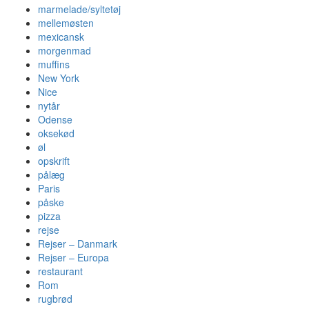
marmelade/syltetøj
mellemøsten
mexicansk
morgenmad
muffins
New York
Nice
nytår
Odense
oksekød
øl
opskrift
pålæg
Paris
påske
pizza
rejse
Rejser – Danmark
Rejser – Europa
restaurant
Rom
rugbrød