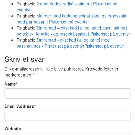
Pingback:
2 anderledes rødkålssalater | Piskeriset på
eventyr
Pingback:
Majroer med fløde og spinat samt gulerodssalat
med parmesan | Piskeriset på eventyr
Pingback:
Simremad – oksekød i øl og kanel, pastinakmos
og æble-, fennikel- og rosenkålssalat | Piskeriset på eventyr
Pingback:
Simremad - oksekød i øl og kanel med
pastinakmos - Piskeriset på eventyrPiskeriset på eventyr
Skriv et svar
Din e-mailadresse vil ikke blive publiceret.
Krævede felter er
markeret med
*
Name
*
Email Address
*
Website