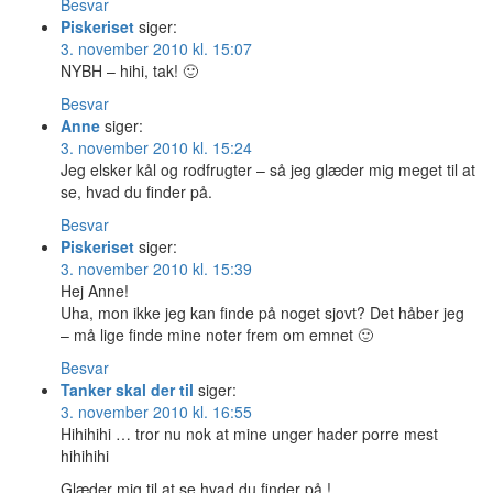
Besvar
Piskeriset
siger:
3. november 2010 kl. 15:07
NYBH – hihi, tak! 🙂
Besvar
Anne
siger:
3. november 2010 kl. 15:24
Jeg elsker kål og rodfrugter – så jeg glæder mig meget til at
se, hvad du finder på.
Besvar
Piskeriset
siger:
3. november 2010 kl. 15:39
Hej Anne!
Uha, mon ikke jeg kan finde på noget sjovt? Det håber jeg
– må lige finde mine noter frem om emnet 🙂
Besvar
Tanker skal der til
siger:
3. november 2010 kl. 16:55
Hihihihi … tror nu nok at mine unger hader porre mest
hihihihi
Glæder mig til at se hvad du finder på !