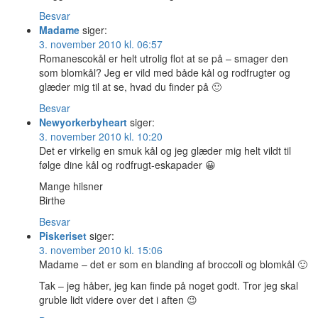
Besvar
Madame
siger:
3. november 2010 kl. 06:57
Romanescokål er helt utrolig flot at se på – smager den
som blomkål? Jeg er vild med både kål og rodfrugter og
glæder mig til at se, hvad du finder på 🙂
Besvar
Newyorkerbyheart
siger:
3. november 2010 kl. 10:20
Det er virkelig en smuk kål og jeg glæder mig helt vildt til
følge dine kål og rodfrugt-eskapader 😀
Mange hilsner
Birthe
Besvar
Piskeriset
siger:
3. november 2010 kl. 15:06
Madame – det er som en blanding af broccoli og blomkål 🙂
Tak – jeg håber, jeg kan finde på noget godt. Tror jeg skal
gruble lidt videre over det i aften 😉