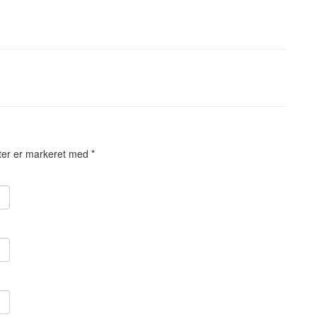
ter er markeret med
*