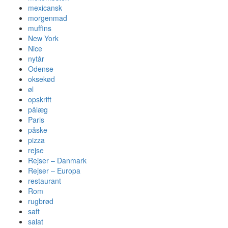
mexicansk
morgenmad
muffins
New York
Nice
nytår
Odense
oksekød
øl
opskrift
pålæg
Paris
påske
pizza
rejse
Rejser – Danmark
Rejser – Europa
restaurant
Rom
rugbrød
saft
salat