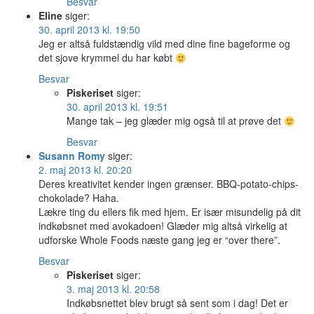
Besvar
Eline
siger:
30. april 2013 kl. 19:50
Jeg er altså fuldstændig vild med dine fine bageforme og
det sjove krymmel du har købt
Besvar
Piskeriset
siger:
30. april 2013 kl. 19:51
Mange tak – jeg glæder mig også til at prøve det
Besvar
Susann Romy
siger:
2. maj 2013 kl. 20:20
Deres kreativitet kender ingen grænser. BBQ-potato-chips-
chokolade? Haha.
Lækre ting du ellers fik med hjem. Er især misundelig på dit
indkøbsnet med avokadoen! Glæder mig altså virkelig at
udforske Whole Foods næste gang jeg er “over there”.
Besvar
Piskeriset
siger:
3. maj 2013 kl. 20:58
Indkøbsnettet blev brugt så sent som i dag! Det er