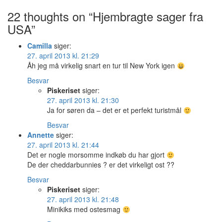
22 thoughts on “Hjembragte sager fra
USA”
Camilla
siger:
27. april 2013 kl. 21:29
Åh jeg må virkelig snart en tur til New York igen
Besvar
Piskeriset
siger:
27. april 2013 kl. 21:30
Ja for søren da – det er et perfekt turistmål
Besvar
Annette
siger:
27. april 2013 kl. 21:44
Det er nogle morsomme indkøb du har gjort
De der cheddarbunnies ? er det virkeligt ost ??
Besvar
Piskeriset
siger:
27. april 2013 kl. 21:48
Minikiks med ostesmag