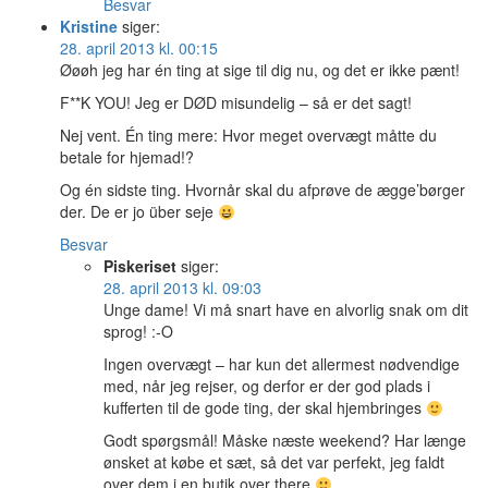
Besvar
Kristine
siger:
28. april 2013 kl. 00:15
Øøøh jeg har én ting at sige til dig nu, og det er ikke pænt!
F**K YOU! Jeg er DØD misundelig – så er det sagt!
Nej vent. Én ting mere: Hvor meget overvægt måtte du
betale for hjemad!?
Og én sidste ting. Hvornår skal du afprøve de ægge’børger
der. De er jo über seje
Besvar
Piskeriset
siger:
28. april 2013 kl. 09:03
Unge dame! Vi må snart have en alvorlig snak om dit
sprog! :-O
Ingen overvægt – har kun det allermest nødvendige
med, når jeg rejser, og derfor er der god plads i
kufferten til de gode ting, der skal hjembringes
Godt spørgsmål! Måske næste weekend? Har længe
ønsket at købe et sæt, så det var perfekt, jeg faldt
over dem i en butik over there