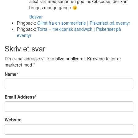
altså rart med sådan en god indkøbspose, der kan
bruges mange gange
Besvar
Pingback:
Glimt fra en sommerferie | Piskeriset på eventyr
Pingback:
Torta – mexicansk sandwich | Piskeriset på
eventyr
Skriv et svar
Din e-mailadresse vil ikke blive publiceret.
Krævede felter er
markeret med
*
Name
*
Email Address
*
Website