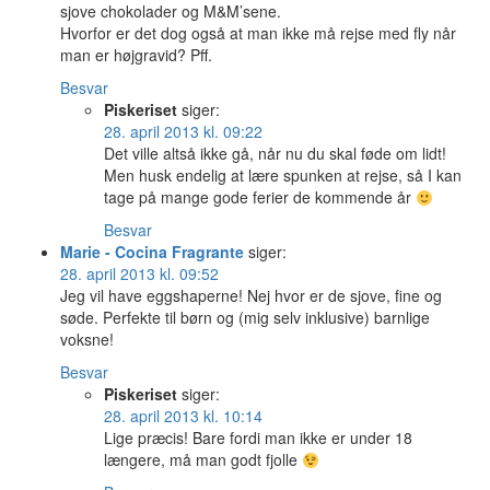
sjove chokolader og M&M’sene.
Hvorfor er det dog også at man ikke må rejse med fly når
man er højgravid? Pff.
Besvar
Piskeriset
siger:
28. april 2013 kl. 09:22
Det ville altså ikke gå, når nu du skal føde om lidt!
Men husk endelig at lære spunken at rejse, så I kan
tage på mange gode ferier de kommende år
Besvar
Marie - Cocina Fragrante
siger:
28. april 2013 kl. 09:52
Jeg vil have eggshaperne! Nej hvor er de sjove, fine og
søde. Perfekte til børn og (mig selv inklusive) barnlige
voksne!
Besvar
Piskeriset
siger:
28. april 2013 kl. 10:14
Lige præcis! Bare fordi man ikke er under 18
længere, må man godt fjolle