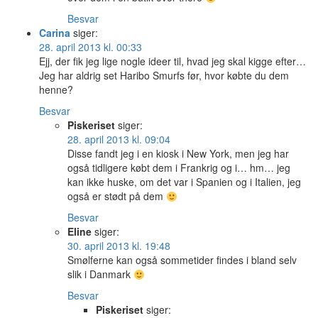
Besvar
Carina
siger:
28. april 2013 kl. 00:33
Ejj, der fik jeg lige nogle ideer til, hvad jeg skal kigge efter…
Jeg har aldrig set Haribo Smurfs før, hvor købte du dem
henne?
Besvar
Piskeriset
siger:
28. april 2013 kl. 09:04
Disse fandt jeg i en kiosk i New York, men jeg har
også tidligere købt dem i Frankrig og i… hm… jeg
kan ikke huske, om det var i Spanien og i Italien, jeg
også er stødt på dem
Besvar
Eline
siger:
30. april 2013 kl. 19:48
Smølferne kan også sommetider findes i bland selv
slik i Danmark
Besvar
Piskeriset
siger: