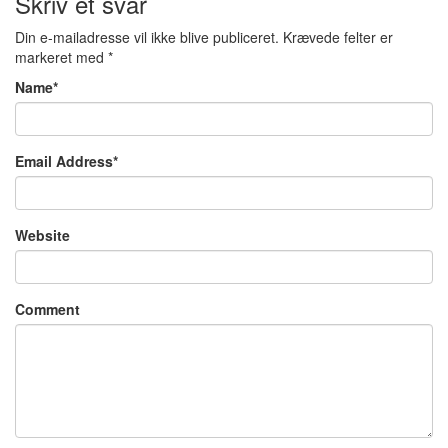
Skriv et svar
Din e-mailadresse vil ikke blive publiceret.
Krævede felter er
markeret med
*
Name
*
Email Address
*
Website
Comment