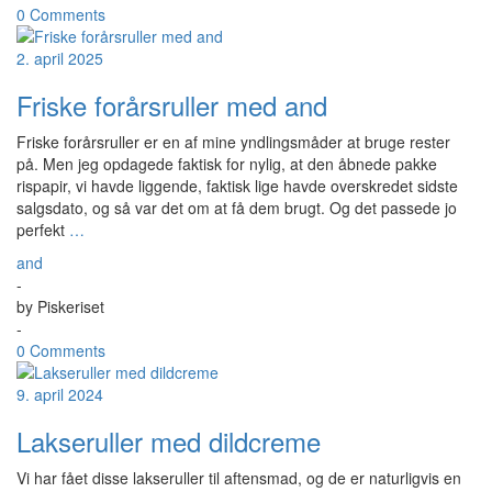
0 Comments
2. april 2025
Friske forårsruller med and
Friske forårsruller er en af mine yndlingsmåder at bruge rester
på. Men jeg opdagede faktisk for nylig, at den åbnede pakke
rispapir, vi havde liggende, faktisk lige havde overskredet sidste
salgsdato, og så var det om at få dem brugt. Og det passede jo
perfekt
…
and
-
by
Piskeriset
-
0 Comments
9. april 2024
Lakseruller med dildcreme
Vi har fået disse lakseruller til aftensmad, og de er naturligvis en