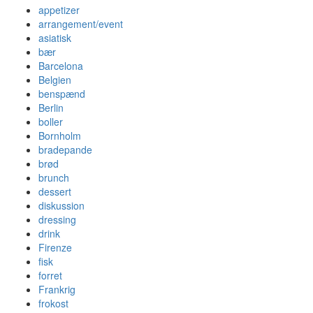
appetizer
arrangement/event
asiatisk
bær
Barcelona
Belgien
benspænd
Berlin
boller
Bornholm
bradepande
brød
brunch
dessert
diskussion
dressing
drink
Firenze
fisk
forret
Frankrig
frokost