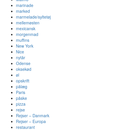
marinade
marked
marmelade/syltetøj
mellemøsten
mexicansk
morgenmad
muffins
New York
Nice
nytår
Odense
oksekød
øl
opskrift
pålæg
Paris
påske
pizza
rejse
Rejser – Danmark
Rejser – Europa
restaurant