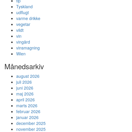
tip
Tyskland
udflugt
varme drikke
vegetar
vildt
vin
vingård
vinsmagning
Wien
Månedsarkiv
august 2026
juli 2026
juni 2026
maj 2026
april 2026
marts 2026
februar 2026
januar 2026
december 2025
november 2025