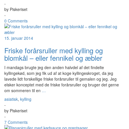
-
by
Piskeriset
-
0 Comments
15. januar 2014
Friske forårsruller med kylling og
blomkål – eller fennikel og æbler
I mandags brugte jeg den anden halvdel af det findelte
kyllingekød, som jeg fik ud af at koge kyllingeskroget, da jeg
lavede lidt forskellige friske forårsruller til gemalen og jeg. Jeg
elsker konceptet med de friske forårsruller og bruger det gerne
om sommeren til en
…
asiatisk
,
kylling
-
by
Piskeriset
-
7 Comments