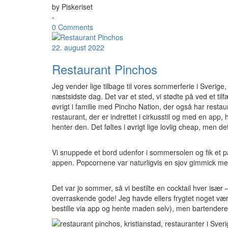
by
Piskeriset
-
0 Comments
22. august 2022
Restaurant Pinchos
Jeg vender lige tilbage til vores sommerferie i Sverige
næstsidste dag. Det var et sted, vi stødte på ved et til
øvrigt i familie med Pincho Nation, der også har rest
restaurant, der er indrettet i cirkusstil og med en app,
henter den. Det føltes i øvrigt lige lovlig cheap, men det
Vi snuppede et bord udenfor i sommersolen og fik et 
appen. Popcornene var naturligvis en sjov gimmick me
Det var jo sommer, så vi bestilte en cocktail hver især
overraskende gode! Jeg havde ellers frygtet noget værre
bestille via app og hente maden selv), men bartendere