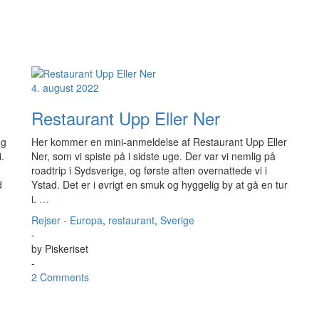
4. august 2022
Restaurant Upp Eller Ner
ng
Her kommer en mini-anmeldelse af Restaurant Upp Eller
.
Ner, som vi spiste på i sidste uge. Der var vi nemlig på
roadtrip i Sydsverige, og første aften overnattede vi i
d
Ystad. Det er i øvrigt en smuk og hyggelig by at gå en tur
i.
…
Rejser - Europa
,
restaurant
,
Sverige
-
by
Piskeriset
-
2 Comments