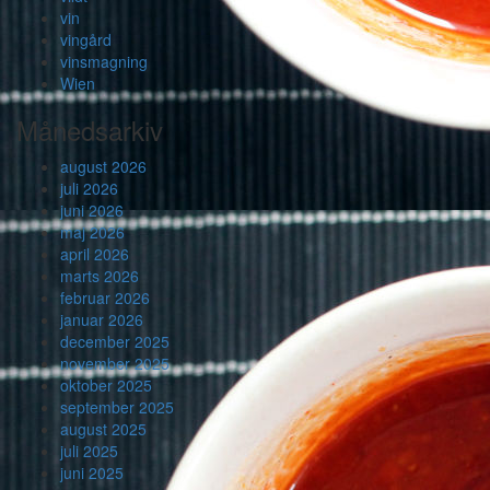
vin
vingård
vinsmagning
Wien
Månedsarkiv
august 2026
juli 2026
juni 2026
maj 2026
april 2026
marts 2026
februar 2026
januar 2026
december 2025
november 2025
oktober 2025
september 2025
august 2025
juli 2025
juni 2025