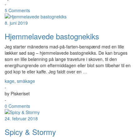
-
5 Comments
8. juni 2019
Hjemmelavede bastognekiks
Jeg starter månedens mad-på-farten-benspænd med en lille
lækker sød sag – hjemmelavede bastognekiks. De kan bruges
som en lille belønning på lange traveture i skoven, til den
energihungrende om eftermiddagen eller blot som tilbehør til en
god kop te eller kaffe. Jeg faldt over en
…
kage
,
småkage
-
by
Piskeriset
-
0 Comments
24. februar 2018
Spicy & Stormy