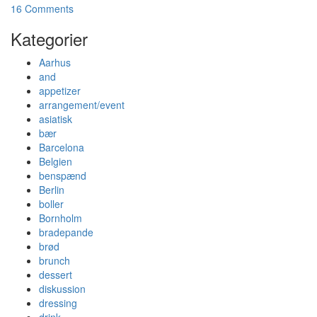
16 Comments
Kategorier
Aarhus
and
appetizer
arrangement/event
asiatisk
bær
Barcelona
Belgien
benspænd
Berlin
boller
Bornholm
bradepande
brød
brunch
dessert
diskussion
dressing