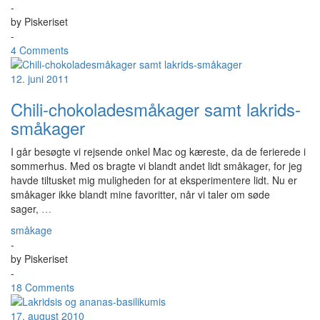
-
by
Piskeriset
-
4 Comments
12. juni 2011
Chili-chokoladesmåkager samt lakrids-
småkager
I går besøgte vi rejsende onkel Mac og kæreste, da de ferierede i
sommerhus. Med os bragte vi blandt andet lidt småkager, for jeg
havde tiltusket mig muligheden for at eksperimentere lidt. Nu er
småkager ikke blandt mine favoritter, når vi taler om søde
sager,
…
småkage
-
by
Piskeriset
-
18 Comments
17. august 2010