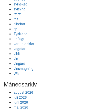
svinekød
syltning
tærte
thai
tilbehør
tip
Tyskland
udflugt
varme drikke
vegetar
vildt
vin
vingård
vinsmagning
Wien
Månedsarkiv
august 2026
juli 2026
juni 2026
maj 2026