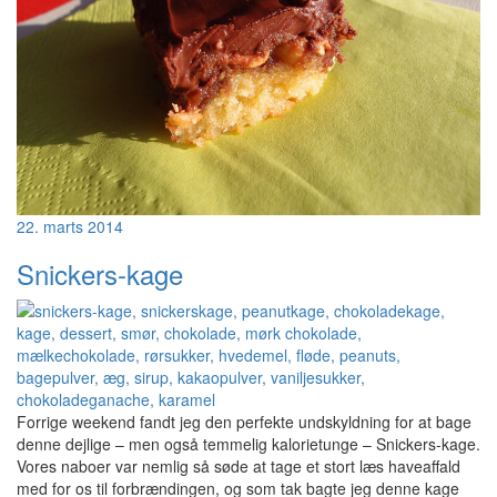
22. marts 2014
Snickers-kage
Forrige weekend fandt jeg den perfekte undskyldning for at bage
denne dejlige – men også temmelig kalorietunge – Snickers-kage.
Vores naboer var nemlig så søde at tage et stort læs haveaffald
med for os til forbrændingen, og som tak bagte jeg denne kage