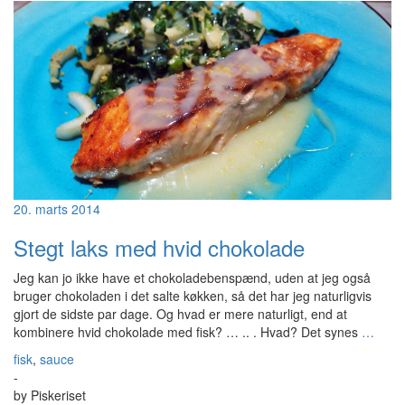
20. marts 2014
Stegt laks med hvid chokolade
Jeg kan jo ikke have et chokoladebenspænd, uden at jeg også
bruger chokoladen i det salte køkken, så det har jeg naturligvis
gjort de sidste par dage. Og hvad er mere naturligt, end at
kombinere hvid chokolade med fisk? … .. . Hvad? Det synes
…
fisk
,
sauce
-
by
Piskeriset