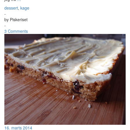
dessert
,
kage
-
by
Piskeriset
-
3 Comments
16. marts 2014