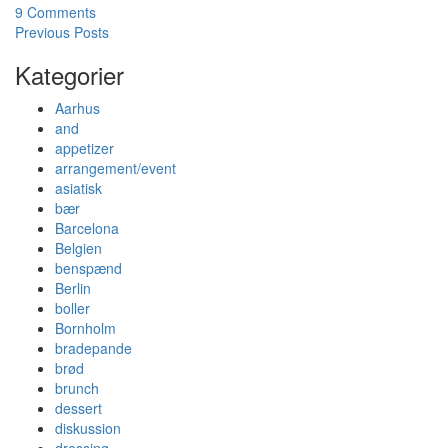
9 Comments
Previous Posts
Kategorier
Aarhus
and
appetizer
arrangement/event
asiatisk
bær
Barcelona
Belgien
benspænd
Berlin
boller
Bornholm
bradepande
brød
brunch
dessert
diskussion