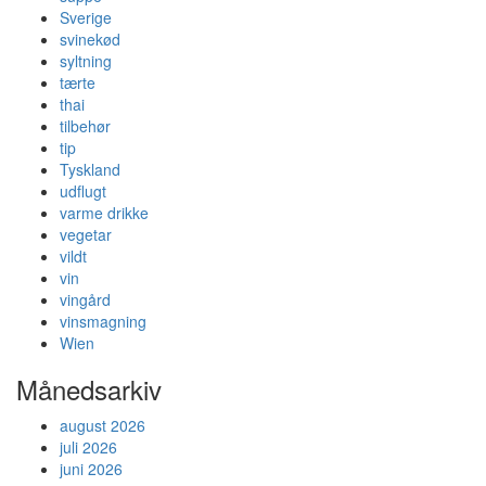
Sverige
svinekød
syltning
tærte
thai
tilbehør
tip
Tyskland
udflugt
varme drikke
vegetar
vildt
vin
vingård
vinsmagning
Wien
Månedsarkiv
august 2026
juli 2026
juni 2026