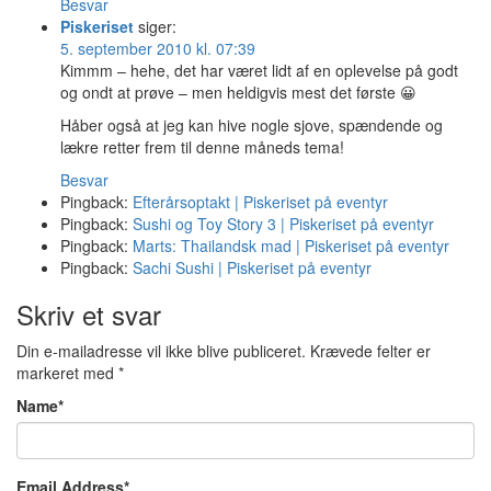
Besvar
Piskeriset
siger:
5. september 2010 kl. 07:39
Kimmm – hehe, det har været lidt af en oplevelse på godt
og ondt at prøve – men heldigvis mest det første 😀
Håber også at jeg kan hive nogle sjove, spændende og
lækre retter frem til denne måneds tema!
Besvar
Pingback:
Efterårsoptakt | Piskeriset på eventyr
Pingback:
Sushi og Toy Story 3 | Piskeriset på eventyr
Pingback:
Marts: Thailandsk mad | Piskeriset på eventyr
Pingback:
Sachi Sushi | Piskeriset på eventyr
Skriv et svar
Din e-mailadresse vil ikke blive publiceret.
Krævede felter er
markeret med
*
Name
*
Email Address
*