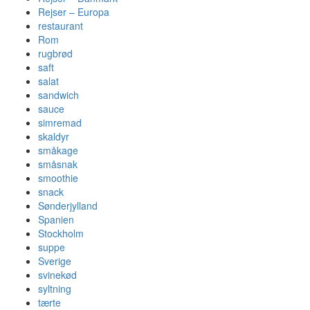
Rejser – Europa
restaurant
Rom
rugbrød
saft
salat
sandwich
sauce
simremad
skaldyr
småkage
småsnak
smoothie
snack
Sønderjylland
Spanien
Stockholm
suppe
Sverige
svinekød
syltning
tærte