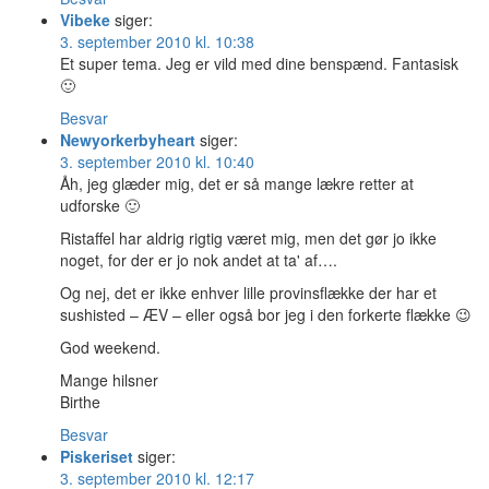
Vibeke
siger:
3. september 2010 kl. 10:38
Et super tema. Jeg er vild med dine benspænd. Fantasisk
🙂
Besvar
Newyorkerbyheart
siger:
3. september 2010 kl. 10:40
Åh, jeg glæder mig, det er så mange lækre retter at
udforske 🙂
Ristaffel har aldrig rigtig været mig, men det gør jo ikke
noget, for der er jo nok andet at ta' af….
Og nej, det er ikke enhver lille provinsflække der har et
sushisted – ÆV – eller også bor jeg i den forkerte flække 😉
God weekend.
Mange hilsner
Birthe
Besvar
Piskeriset
siger:
3. september 2010 kl. 12:17