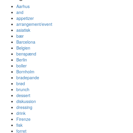
Aarhus
and
appetizer
arrangement/event
asiatisk
bær
Barcelona
Belgien
benspænd
Berlin
boller
Bornholm
bradepande
brød
brunch
dessert
diskussion
dressing
drink
Firenze
fisk
forret