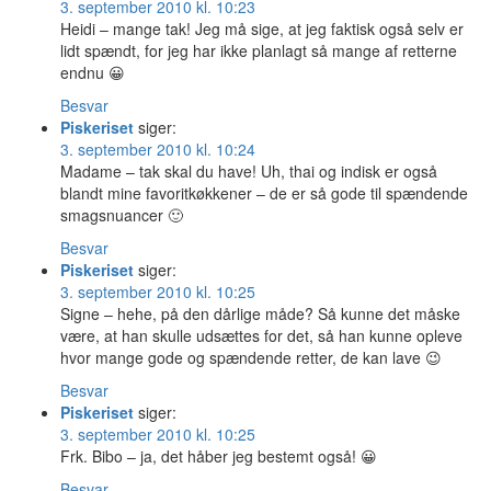
3. september 2010 kl. 10:23
Heidi – mange tak! Jeg må sige, at jeg faktisk også selv er
lidt spændt, for jeg har ikke planlagt så mange af retterne
endnu 😀
Besvar
Piskeriset
siger:
3. september 2010 kl. 10:24
Madame – tak skal du have! Uh, thai og indisk er også
blandt mine favoritkøkkener – de er så gode til spændende
smagsnuancer 🙂
Besvar
Piskeriset
siger:
3. september 2010 kl. 10:25
Signe – hehe, på den dårlige måde? Så kunne det måske
være, at han skulle udsættes for det, så han kunne opleve
hvor mange gode og spændende retter, de kan lave 😉
Besvar
Piskeriset
siger:
3. september 2010 kl. 10:25
Frk. Bibo – ja, det håber jeg bestemt også! 😀
Besvar