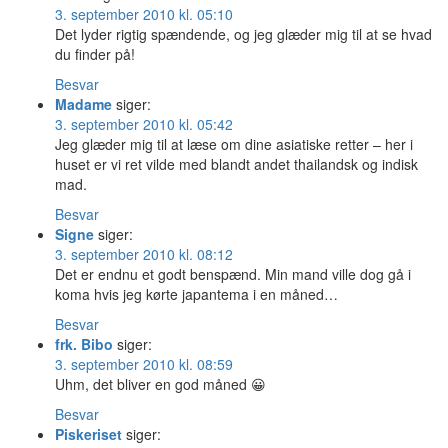
3. september 2010 kl. 05:10
Det lyder rigtig spændende, og jeg glæder mig til at se hvad
du finder på!
Besvar
Madame
siger:
3. september 2010 kl. 05:42
Jeg glæder mig til at læse om dine asiatiske retter – her i
huset er vi ret vilde med blandt andet thailandsk og indisk
mad.
Besvar
Signe
siger:
3. september 2010 kl. 08:12
Det er endnu et godt benspænd. Min mand ville dog gå i
koma hvis jeg kørte japantema i en måned…
Besvar
frk. Bibo
siger:
3. september 2010 kl. 08:59
Uhm, det bliver en god måned 😀
Besvar
Piskeriset
siger: