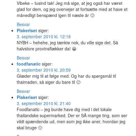
Vibeke – tusind tak! Jeg må sige, at jeg også har været
glad for dem, og jeg overvejer at fortsætte med at have et
månedligt benspænd igen til næste år 🙂
Besvar
Piskeriset
siger:
3. september 2010 kl. 12:18
NYBH – hehehe, jeg tænkte nok, du ville sige det. Så
halvstore provinsflækker da! 😀
Besvar
foodfanatic
siger:
3. september 2010 kl. 20:59
Glæder mig til at følge med. Og har du spørgsmål til
thaimaden, så siger du bare til 🙂
Besvar
Piskeriset
siger:
3. september 2010 kl. 21:40
Foodfanatic – jeg burde have dig med i det lokale
thailandske supermarked. Der er SÅ mange ting, som ser
vildt spændende ud, men som jeg ikke aner, hvordan jeg
skal bruge 🙂