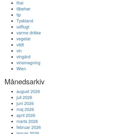
thai
tilbehør
tip
Tyskland
udflugt
varme drikke
vegetar
vildt
vin
vingård
vinsmagning
Wien
Månedsarkiv
august 2026
juli 2026
juni 2026
maj 2026
april 2026
marts 2026
februar 2026
januar 2026