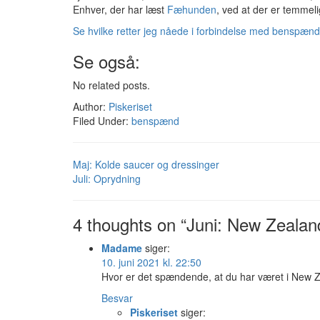
Enhver, der har læst
Fæhunden
, ved at der er temme
Se hvilke retter jeg nåede i forbindelse med benspænd
Se også:
No related posts.
Author:
Piskeriset
Filed Under:
benspænd
Maj: Kolde saucer og dressinger
Juli: Oprydning
4 thoughts on “Juni: New Zealan
Madame
siger:
10. juni 2021 kl. 22:50
Hvor er det spændende, at du har været i New Ze
Besvar
Piskeriset
siger: