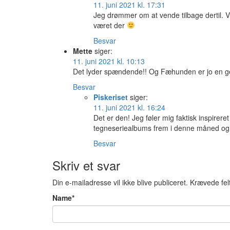
11. juni 2021 kl. 17:31
Jeg drømmer om at vende tilbage dertil. 
været der
Besvar
Mette
siger:
11. juni 2021 kl. 10:13
Det lyder spændende!! Og Fæhunden er jo en g
Besvar
Piskeriset
siger:
11. juni 2021 kl. 16:24
Det er den! Jeg føler mig faktisk inspireret 
tegneseriealbums frem i denne måned o
Besvar
Skriv et svar
Din e-mailadresse vil ikke blive publiceret.
Krævede fel
Name
*