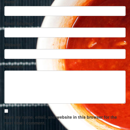
Name
*
Email Address
*
Website
Comment
Save my name, email, and website in this browser for the
next time I comment.