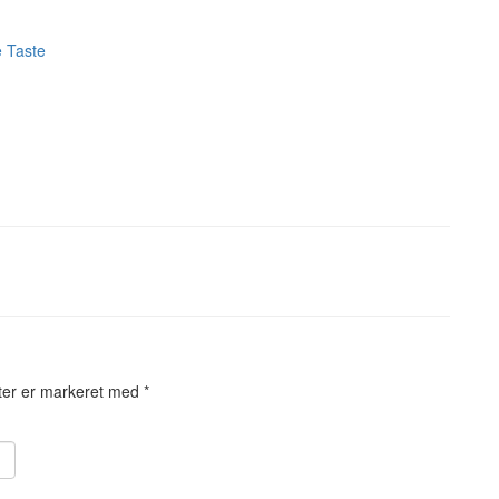
 Taste
ter er markeret med
*