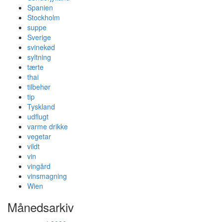
Spanien
Stockholm
suppe
Sverige
svinekød
syltning
tærte
thai
tilbehør
tip
Tyskland
udflugt
varme drikke
vegetar
vildt
vin
vingård
vinsmagning
Wien
Månedsarkiv