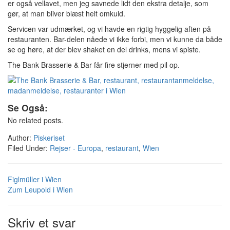
er også vellavet, men jeg savnede lidt den ekstra detalje, som
gør, at man bliver blæst helt omkuld.
Servicen var udmærket, og vi havde en rigtig hyggelig aften på
restauranten. Bar-delen nåede vi ikke forbi, men vi kunne da både
se og høre, at der blev shaket en del drinks, mens vi spiste.
The Bank Brasserie & Bar får fire stjerner med pil op.
Se Også:
No related posts.
Author:
Piskeriset
Filed Under:
Rejser - Europa
,
restaurant
,
Wien
Figlmüller i Wien
Zum Leupold i Wien
Skriv et svar