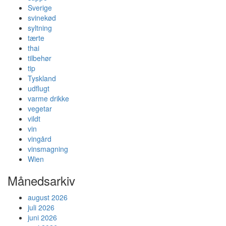
Sverige
svinekød
syltning
tærte
thai
tilbehør
tip
Tyskland
udflugt
varme drikke
vegetar
vildt
vin
vingård
vinsmagning
Wien
Månedsarkiv
august 2026
juli 2026
juni 2026