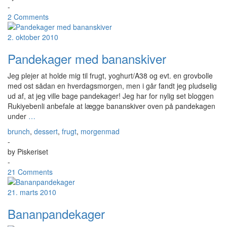
-
2 Comments
2. oktober 2010
Pandekager med bananskiver
Jeg plejer at holde mig til frugt, yoghurt/A38 og evt. en grovbolle
med ost sådan en hverdagsmorgen, men i går fandt jeg pludselig
ud af, at jeg ville bage pandekager! Jeg har for nylig set bloggen
Rukiyebenli anbefale at lægge bananskiver oven på pandekagen
under
…
brunch
,
dessert
,
frugt
,
morgenmad
-
by
Piskeriset
-
21 Comments
21. marts 2010
Bananpandekager