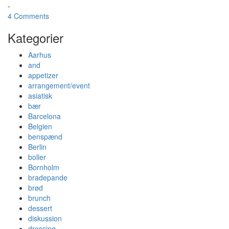
-
4 Comments
Kategorier
Aarhus
and
appetizer
arrangement/event
asiatisk
bær
Barcelona
Belgien
benspænd
Berlin
boller
Bornholm
bradepande
brød
brunch
dessert
diskussion
dressing