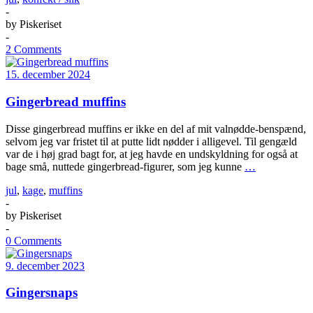
-
by
Piskeriset
-
2 Comments
15. december 2024
Gingerbread muffins
Disse gingerbread muffins er ikke en del af mit valnødde-benspænd,
selvom jeg var fristet til at putte lidt nødder i alligevel. Til gengæld
var de i høj grad bagt for, at jeg havde en undskyldning for også at
bage små, nuttede gingerbread-figurer, som jeg kunne
…
jul
,
kage
,
muffins
-
by
Piskeriset
-
0 Comments
9. december 2023
Gingersnaps