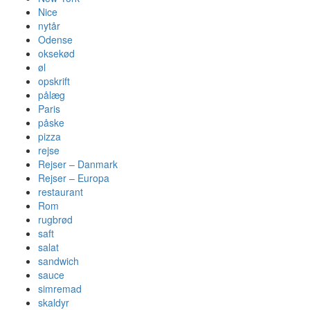
Nice
nytår
Odense
oksekød
øl
opskrift
pålæg
Paris
påske
pizza
rejse
Rejser – Danmark
Rejser – Europa
restaurant
Rom
rugbrød
saft
salat
sandwich
sauce
simremad
skaldyr