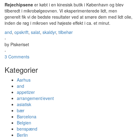
Rejechipsene
er købt i en kinesisk butik i København og blev
tilberedt i mikrobølgeovnen. Vi eksperimenterede lidt, men
generelt fik vi de bedste resultater ved at smøre dem med lidt olie,
inden de røg i mikroen ved højeste effekt i ca. et minut.
and
,
opskrift
,
salat
,
skaldyr
,
tilbehør
-
by
Piskeriset
-
3 Comments
Kategorier
Aarhus
and
appetizer
arrangement/event
asiatisk
bær
Barcelona
Belgien
benspænd
Berlin