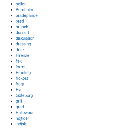
boller
Bornholm
bradepande
brød
brunch
dessert
diskussion
dressing
drink
Firenze
fisk
forret
Frankrig
frokost
frugt
Fyn
Göteborg
grill
grød
Halloween
højtider
indisk