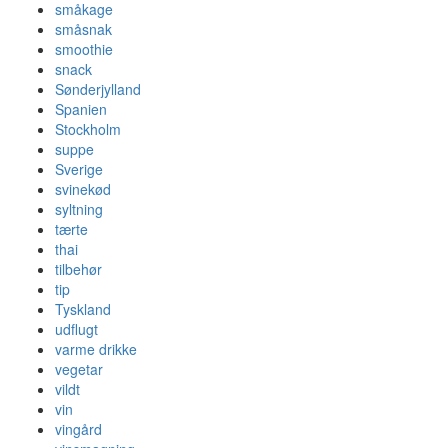
småkage
småsnak
smoothie
snack
Sønderjylland
Spanien
Stockholm
suppe
Sverige
svinekød
syltning
tærte
thai
tilbehør
tip
Tyskland
udflugt
varme drikke
vegetar
vildt
vin
vingård