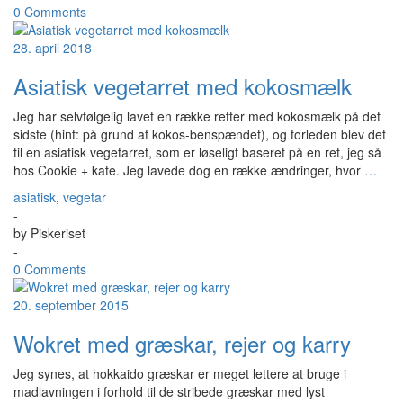
0 Comments
28. april 2018
Asiatisk vegetarret med kokosmælk
Jeg har selvfølgelig lavet en række retter med kokosmælk på det
sidste (hint: på grund af kokos-benspændet), og forleden blev det
til en asiatisk vegetarret, som er løseligt baseret på en ret, jeg så
hos Cookie + kate. Jeg lavede dog en række ændringer, hvor
…
asiatisk
,
vegetar
-
by
Piskeriset
-
0 Comments
20. september 2015
Wokret med græskar, rejer og karry
Jeg synes, at hokkaido græskar er meget lettere at bruge i
madlavningen i forhold til de stribede græskar med lyst