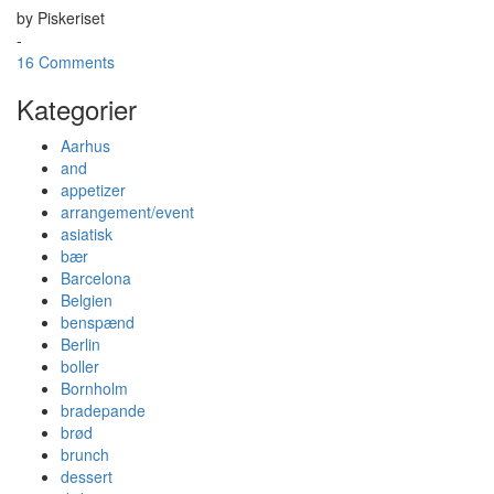
by
Piskeriset
-
16 Comments
Kategorier
Aarhus
and
appetizer
arrangement/event
asiatisk
bær
Barcelona
Belgien
benspænd
Berlin
boller
Bornholm
bradepande
brød
brunch
dessert