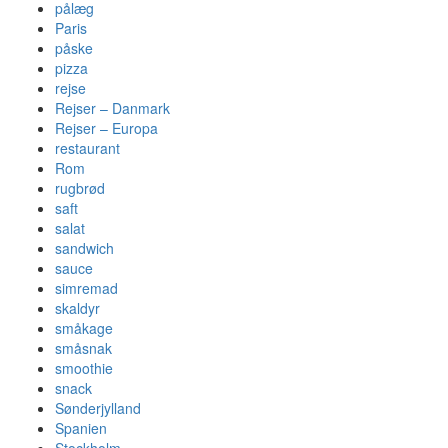
pålæg
Paris
påske
pizza
rejse
Rejser – Danmark
Rejser – Europa
restaurant
Rom
rugbrød
saft
salat
sandwich
sauce
simremad
skaldyr
småkage
småsnak
smoothie
snack
Sønderjylland
Spanien