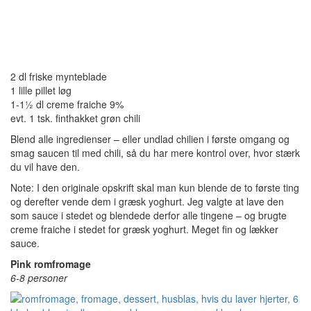
2 dl friske mynteblade
1 lille pillet løg
1-1½ dl creme fraiche 9%
evt. 1 tsk. finthakket grøn chili
Blend alle ingredienser – eller undlad chilien i første omgang og
smag saucen til med chili, så du har mere kontrol over, hvor stærk
du vil have den.
Note: I den originale opskrift skal man kun blende de to første ting
og derefter vende dem i græsk yoghurt. Jeg valgte at lave den
som sauce i stedet og blendede derfor alle tingene – og brugte
creme fraiche i stedet for græsk yoghurt. Meget fin og lækker
sauce.
Pink romfromage
6-8 personer