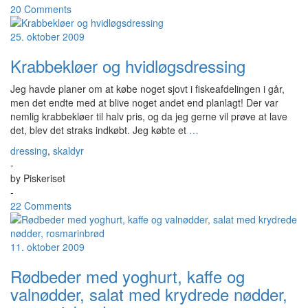
20 Comments
25. oktober 2009
Krabbekløer og hvidløgsdressing
Jeg havde planer om at købe noget sjovt i fiskeafdelingen i går,
men det endte med at blive noget andet end planlagt! Der var
nemlig krabbekløer til halv pris, og da jeg gerne vil prøve at lave
det, blev det straks indkøbt. Jeg købte et
…
dressing
,
skaldyr
-
by
Piskeriset
-
22 Comments
11. oktober 2009
Rødbeder med yoghurt, kaffe og
valnødder, salat med krydrede nødder,