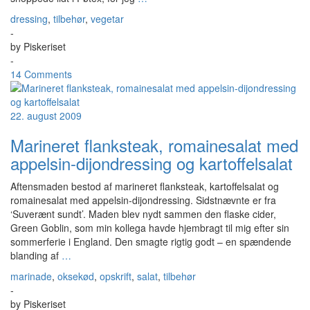
dressing
,
tilbehør
,
vegetar
-
by
Piskeriset
-
14 Comments
22. august 2009
Marineret flanksteak, romainesalat med
appelsin-dijondressing og kartoffelsalat
Aftensmaden bestod af marineret flanksteak, kartoffelsalat og
romainesalat med appelsin-dijondressing. Sidstnævnte er fra
‘Suverænt sundt’. Maden blev nydt sammen den flaske cider,
Green Goblin, som min kollega havde hjembragt til mig efter sin
sommerferie i England. Den smagte rigtig godt – en spændende
blanding af
…
marinade
,
oksekød
,
opskrift
,
salat
,
tilbehør
-
by
Piskeriset