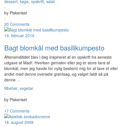
dessert
,
kage
,
opskrift
,
salat
-
by
Piskeriset
-
20 Comments
19. februar 2010
Bagt blomkål med basilikumpesto
Aftensmåltidet blev i dag inspireret af en opskrift fra seneste
udgave af Mad!. Hverken gemalen eller jeg er store fans af
blomkål, men jeg havde for nylig bestemt mig for at lave et eller
andet med denne oversete grøntsag, og valget faldt så på
denne
…
tilbehør
,
vegetar
-
by
Piskeriset
-
17 Comments
18. august 2009