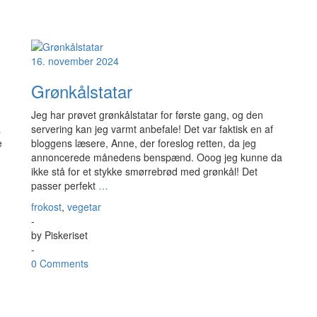
16. november 2024
Grønkålstatar
Jeg har prøvet grønkålstatar for første gang, og den
a
servering kan jeg varmt anbefale! Det var faktisk en af
e
bloggens læsere, Anne, der foreslog retten, da jeg
annoncerede månedens benspænd. Ooog jeg kunne da
ikke stå for et stykke smørrebrød med grønkål! Det
passer perfekt
…
frokost
,
vegetar
-
by
Piskeriset
-
0 Comments