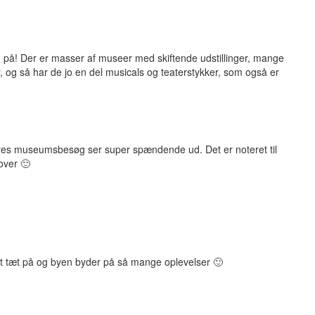
de på! Der er masser af museer med skiftende udstillinger, mange
 og så har de jo en del musicals og teaterstykker, som også er
eres museumsbesøg ser super spændende ud. Det er noteret til
over 🙂
jligt tæt på og byen byder på så mange oplevelser 🙂