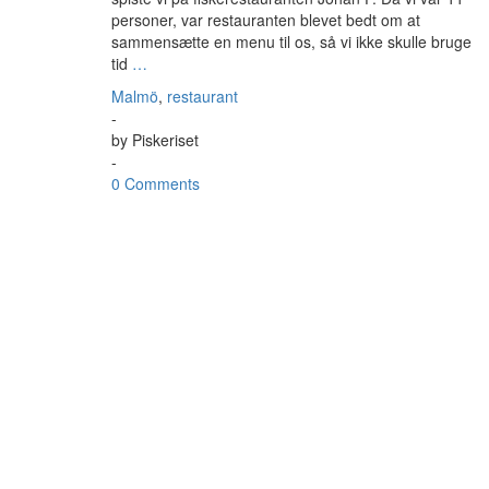
personer, var restauranten blevet bedt om at
sammensætte en menu til os, så vi ikke skulle bruge
tid
…
Malmö
,
restaurant
-
by
Piskeriset
-
0 Comments