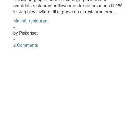
områdets restauranter tilbyder en tre retters menu til 250
kr. Jeg blev inviteret til at prøve en af restauranterne,
…
Malmö
,
restaurant
-
by
Piskeriset
-
2 Comments