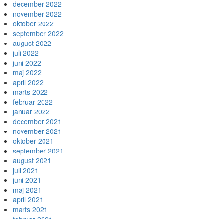
december 2022
november 2022
oktober 2022
september 2022
august 2022
juli 2022
juni 2022
maj 2022
april 2022
marts 2022
februar 2022
januar 2022
december 2021
november 2021
oktober 2021
september 2021
august 2021
juli 2021
juni 2021
maj 2021
april 2021
marts 2021