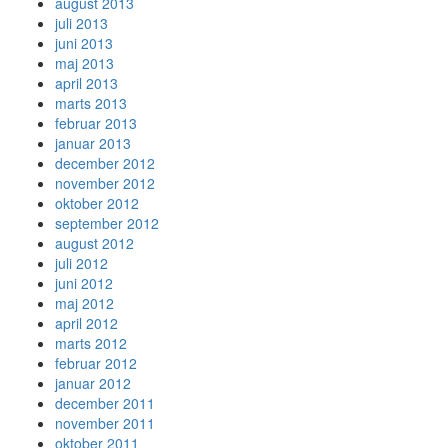
august 2013
juli 2013
juni 2013
maj 2013
april 2013
marts 2013
februar 2013
januar 2013
december 2012
november 2012
oktober 2012
september 2012
august 2012
juli 2012
juni 2012
maj 2012
april 2012
marts 2012
februar 2012
januar 2012
december 2011
november 2011
oktober 2011