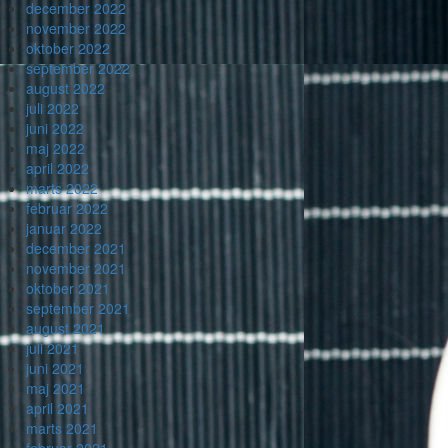
december 2022
november 2022
oktober 2022
september 2022
august 2022
juli 2022
juni 2022
maj 2022
april 2022
marts 2022
februar 2022
januar 2022
december 2021
november 2021
oktober 2021
september 2021
august 2021
juli 2021
juni 2021
maj 2021
april 2021
marts 2021