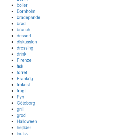
boller
Bornholm
bradepande
brød
brunch
dessert
diskussion
dressing
drink
Firenze
fisk
forret
Frankrig
frokost
frugt
Fyn
Göteborg
grill
grød
Halloween
højtider
indisk