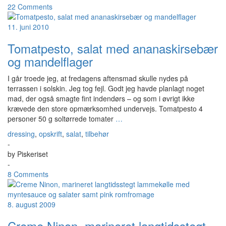
22 Comments
11. juni 2010
Tomatpesto, salat med ananaskirsebær
og mandelflager
I går troede jeg, at fredagens aftensmad skulle nydes på
terrassen i solskin. Jeg tog fejl. Godt jeg havde planlagt noget
mad, der også smagte fint indendørs – og som i øvrigt ikke
krævede den store opmærksomhed undervejs. Tomatpesto 4
personer 50 g soltørrede tomater
…
dressing
,
opskrift
,
salat
,
tilbehør
-
by
Piskeriset
-
8 Comments
8. august 2009
Creme Ninon, marineret langtidsstegt