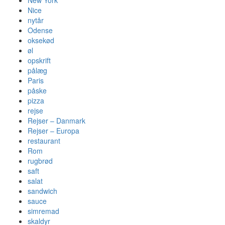
Nice
nytår
Odense
oksekød
øl
opskrift
pålæg
Paris
påske
pizza
rejse
Rejser – Danmark
Rejser – Europa
restaurant
Rom
rugbrød
saft
salat
sandwich
sauce
simremad
skaldyr