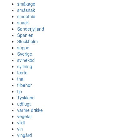
småkage
småsnak
smoothie
snack
Sønderjylland
Spanien
Stockholm
suppe
Sverige
svinekød
syltning
tærte
thai
tilbehør
tip
Tyskland
udflugt
varme drikke
vegetar
vildt
vin
vingård