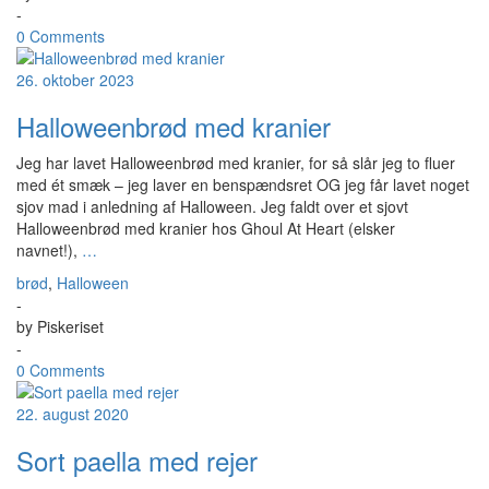
-
0 Comments
26. oktober 2023
Halloweenbrød med kranier
Jeg har lavet Halloweenbrød med kranier, for så slår jeg to fluer
med ét smæk – jeg laver en benspændsret OG jeg får lavet noget
sjov mad i anledning af Halloween. Jeg faldt over et sjovt
Halloweenbrød med kranier hos Ghoul At Heart (elsker
navnet!),
…
brød
,
Halloween
-
by
Piskeriset
-
0 Comments
22. august 2020
Sort paella med rejer