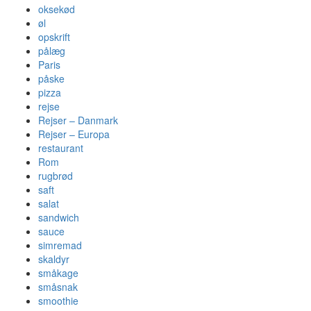
oksekød
øl
opskrift
pålæg
Paris
påske
pizza
rejse
Rejser – Danmark
Rejser – Europa
restaurant
Rom
rugbrød
saft
salat
sandwich
sauce
simremad
skaldyr
småkage
småsnak
smoothie