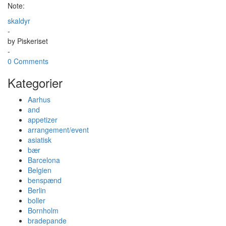
Note:
skaldyr
-
by
Piskeriset
-
0 Comments
Kategorier
Aarhus
and
appetizer
arrangement/event
asiatisk
bær
Barcelona
Belgien
benspænd
Berlin
boller
Bornholm
bradepande