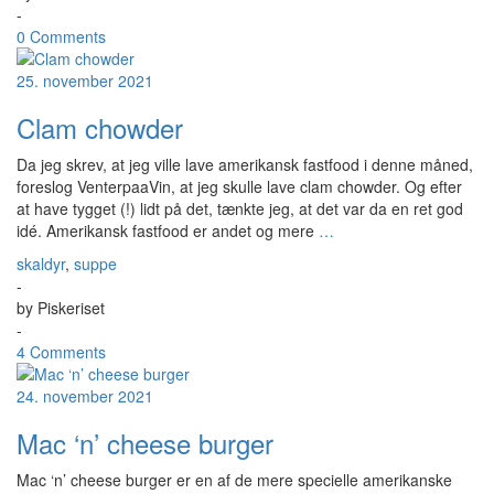
-
0 Comments
25. november 2021
Clam chowder
Da jeg skrev, at jeg ville lave amerikansk fastfood i denne måned,
foreslog VenterpaaVin, at jeg skulle lave clam chowder. Og efter
at have tygget (!) lidt på det, tænkte jeg, at det var da en ret god
idé. Amerikansk fastfood er andet og mere
…
skaldyr
,
suppe
-
by
Piskeriset
-
4 Comments
24. november 2021
Mac ‘n’ cheese burger
Mac ‘n’ cheese burger er en af de mere specielle amerikanske