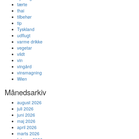
tærte
thai
tilbehør
tip
Tyskland
udflugt
varme drikke
vegetar
vildt
vin
vingård
vinsmagning
Wien
Månedsarkiv
august 2026
juli 2026
juni 2026
maj 2026
april 2026
marts 2026