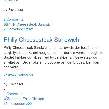
-
by
Piskeriset
-
2 Comments
23. november 2021
Philly Cheesesteak Sandwich
Philly Cheesesteak Sandwich er en sandwich, der består af et
langt, tykt brød (kaldet hoagie), der minder om vores hotdogbrød.
Brødet flækkes og fyldes med tynde skiver af ribeye steak og
smeltet ost. Det er ofte en provolone ost, der bruges. Den kan
dog være
…
oksekød
,
sandwich
-
by
Piskeriset
-
0 Comments
15. november 2021