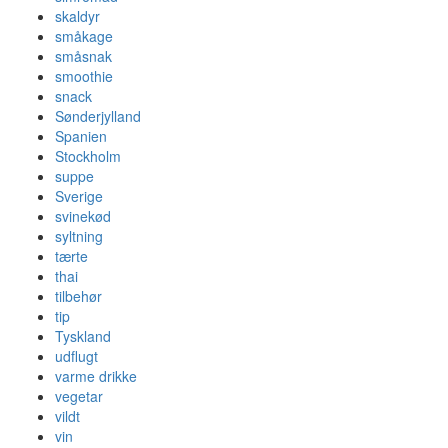
skaldyr
småkage
småsnak
smoothie
snack
Sønderjylland
Spanien
Stockholm
suppe
Sverige
svinekød
syltning
tærte
thai
tilbehør
tip
Tyskland
udflugt
varme drikke
vegetar
vildt
vin