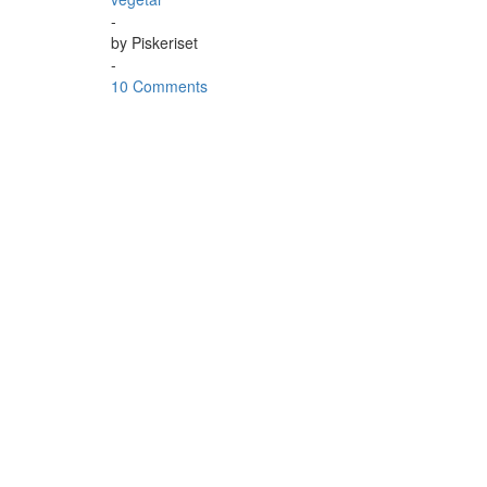
-
by
Piskeriset
-
10 Comments